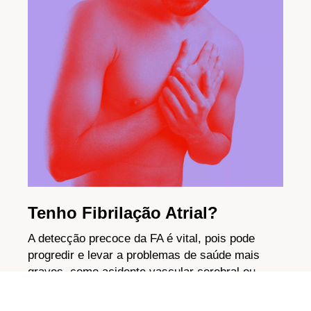
Tenho Fibrilação Atrial?
A detecção precoce da FA é vital, pois pode
progredir e levar a problemas de saúde mais
graves, como acidente vascular cerebral ou
insuficiência cardíaca.