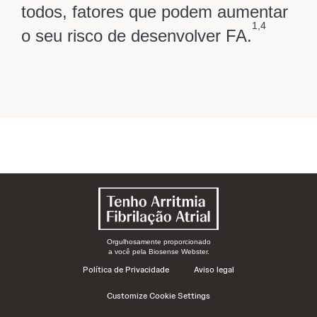
todos, fatores que podem aumentar
1,4
o seu risco de desenvolver FA.
Orgulhosamente proporcionado
a você pela Biosense Webster.
Política de Privacidade
Aviso legal
Customize Cookie Settings