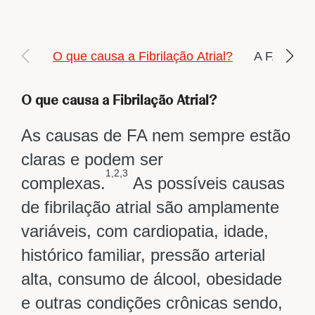
n
t
O que causa a Fibrilação Atrial?​
O que causa a Fibrilação Atrial?​
As causas de FA nem sempre estão
claras e podem ser
1,2,3
complexas.
As possíveis causas
de fibrilação atrial são amplamente
variáveis, com cardiopatia, idade,
histórico familiar, pressão arterial
alta, consumo de álcool, obesidade
e outras condições crônicas sendo,