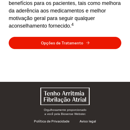
benefícios para os pacientes, tais como melhora
da aderência aos medicamentos e melhor
motivação geral para seguir qualquer
4
aconselhamento fornecido.
Opções de Tratamento
Orgulhosamente proporcionado
a você pela Biosense Webster.
Política de Privacidade
Aviso legal