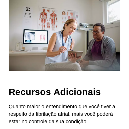
n
t
Recursos Adicionais​
Quanto maior o entendimento que você tiver a
respeito da fibrilação atrial, mais você poderá
estar no​ controle da sua condição.​