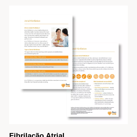
Fibrilação Atrial