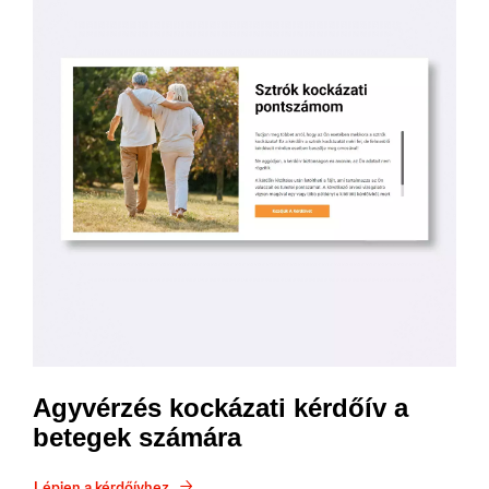
Agyvérzés kockázati kérdőív a
betegek számára
Lépjen a kérdőívhez