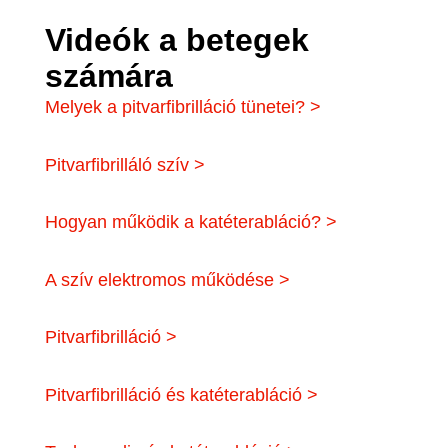
Videók a betegek
számára
Melyek a pitvarfibrilláció tünetei? >
Pitvarfibrilláló szív >
Hogyan működik a katéterabláció? >
A szív elektromos működése >
Pitvarfibrilláció >
Pitvarfibrilláció és katéterabláció >