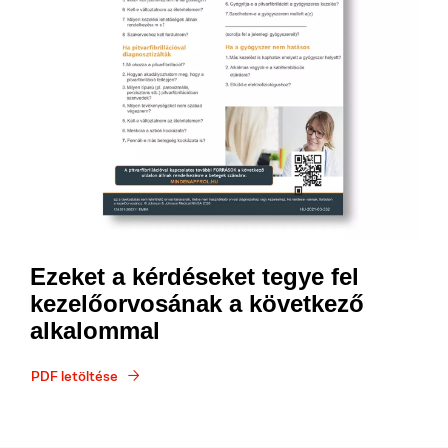
Ezeket a kérdéseket tegye fel
kezelőorvosának a következő
alkalommal
PDF letöltése