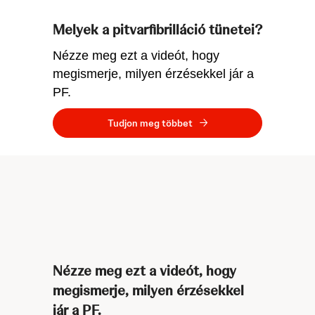
Melyek a pitvarfibrilláció tünetei?
Nézze meg ezt a videót, hogy
megismerje, milyen érzésekkel jár a
PF.
Tudjon meg többet
Nézze meg ezt a videót, hogy
megismerje, milyen érzésekkel
jár a PF.