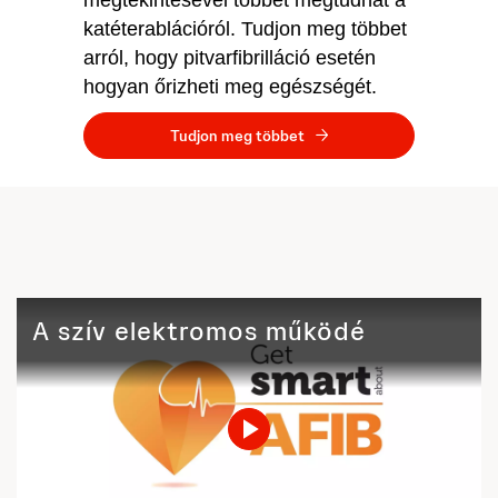
katéterablációról. Tudjon meg többet
arról, hogy pitvarfibrilláció esetén
hogyan őrizheti meg egészségét.
Tudjon meg többet
A szív elektromos működése
Play