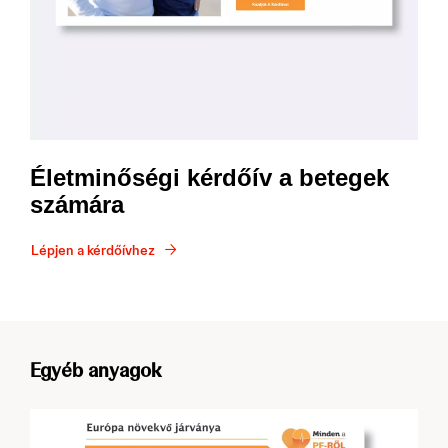
Életminőségi kérdőív a betegek
számára
Lépjen a kérdőívhez
Egyéb anyagok