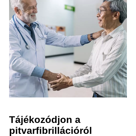
Tájékozódjon a
pitvarfibrillációról