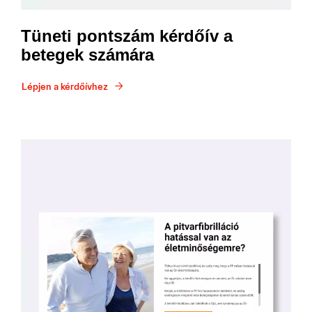
Tüneti pontszám kérdőív a
betegek számára
Lépjen a kérdőívhez