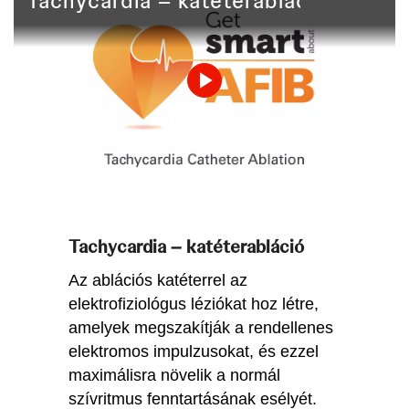
Tachycardia – katéterabláció
Play
Video
Tachycardia – katéterabláció
Az ablációs katéterrel az
elektrofiziológus léziókat hoz létre,
amelyek megszakítják a rendellenes
elektromos impulzusokat, és ezzel
maximálisra növelik a normál
szívritmus fenntartásának esélyét.