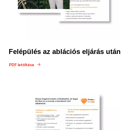
Felépülés az ablációs eljárás után
PDF letöltése