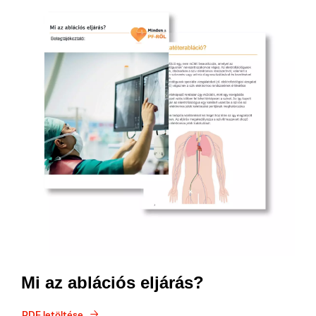
Mi az ablációs eljárás?
PDF letöltése