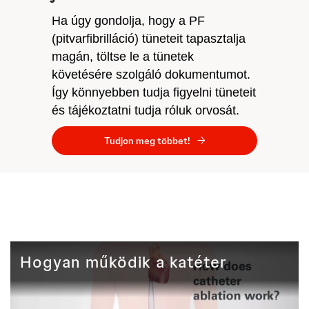
Ha úgy gondolja, hogy a PF
(pitvarfibrilláció) tüneteit tapasztalja
magán, töltse le a tünetek
követésére szolgáló dokumentumot.
Így könnyebben tudja figyelni tüneteit
és tájékoztatni tudja róluk orvosát.
Tudjon meg többet!
Hogyan működik a katéterabláció?