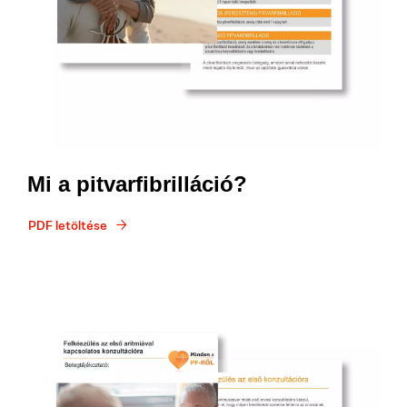
Mi a pitvarfibrilláció?
PDF letöltése