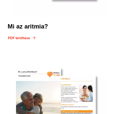
Mi az aritmia?
PDF letöltése