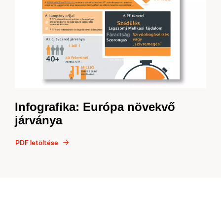
Infografika: Európa növekvő
járványa
PDF letöltése