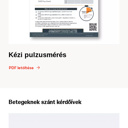
Kézi pulzusmérés
PDF letöltése
Betegeknek szánt kérdőívek