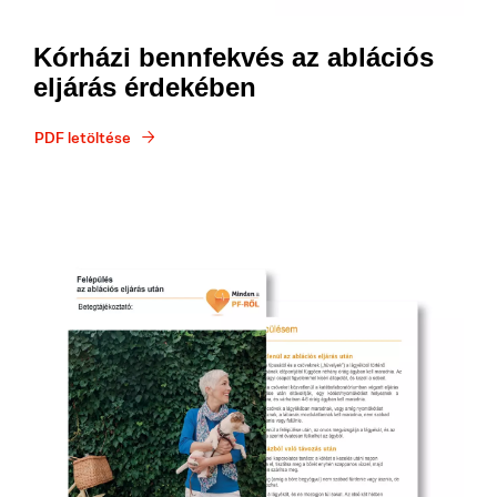
Kórházi bennfekvés az ablációs
eljárás érdekében
PDF letöltése