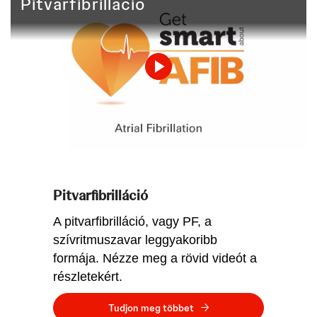
Pitvarfibrilláció
Play
Video
Pitvarfibrilláció
A pitvarfibrilláció, vagy PF, a
szívritmuszavar leggyakoribb
formája. Nézze meg a rövid videót a
részletekért.
Tudjon meg többet