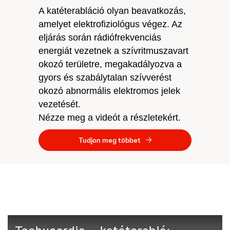
A katéterabláció olyan beavatkozás,
amelyet elektrofiziológus végez. Az
eljárás során rádiófrekvenciás
energiát vezetnek a szívritmuszavart
okozó területre, megakadályozva a
gyors és szabálytalan szívverést
okozó abnormális elektromos jelek
vezetését.
Nézze meg a videót a részletekért.
Tudjon meg többet