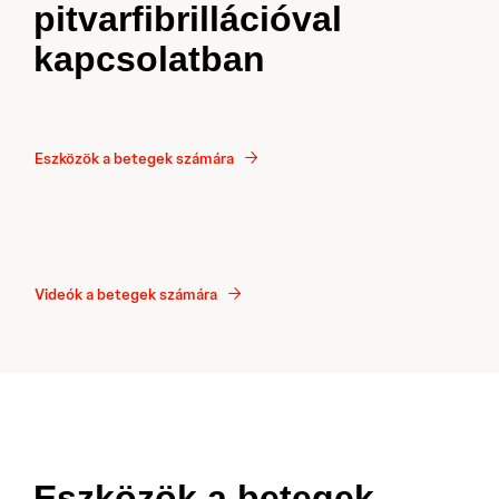
pitvarfibrillációval
kapcsolatban
Eszközök a betegek számára
Videók a betegek számára
Eszközök a betegek