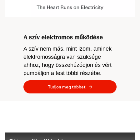
Video
A szív elektromos működése
A szív nem más, mint izom, aminek
elektromosságra van szüksége
ahhoz, hogy összehúzódjon és vért
pumpáljon a test többi részébe.
Tudjon meg többet