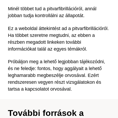
Minél többet tud a pitvarfibrillációról, annál
jobban tudja kontrollálni az állapotát.
Ez a weboldal áttekintést ad a pitvarfibrillációról.
Ha többet szeretne megtudni, az ebben a
részben megadott linkeken további
információkat talál az egyes témákról.
Próbáljon meg a lehető legjobban tájékozódni,
és ne feledje: fontos, hogy aggályait a lehető
leghamarabb megbeszélje orvosával. Ezért
rendszeresen vegyen részt vizsgálatokon és
tartsa a kapcsolatot orvosával.
További források a