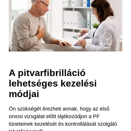
A pitvarfibrilláció
lehetséges kezelési
módjai
Ön szükségét érezheti annak, hogy az első
orvosi vizsgálat előtt tájékozódjon a PF
tüneteinek kezelését és kontrollálását szolgáló