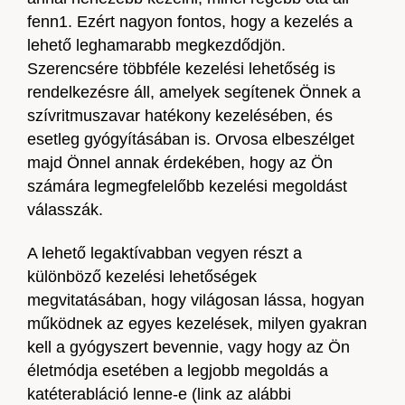
fenn1. Ezért nagyon fontos, hogy a kezelés a
lehető leghamarabb megkezdődjön.
Szerencsére többféle kezelési lehetőség is
rendelkezésre áll, amelyek segítenek Önnek a
szívritmuszavar hatékony kezelésében, és
esetleg gyógyításában is. Orvosa elbeszélget
majd Önnel annak érdekében, hogy az Ön
számára legmegfelelőbb kezelési megoldást
válasszák.
A lehető legaktívabban vegyen részt a
különböző kezelési lehetőségek
megvitatásában, hogy világosan lássa, hogyan
működnek az egyes kezelések, milyen gyakran
kell a gyógyszert bevennie, vagy hogy az Ön
életmódja esetében a legjobb megoldás a
katéterabláció lenne-e (link az alábbi