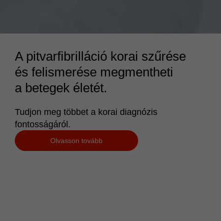
Ismeri a PF-betegek különféle
kezelési lehetőségeit?
Ne feledje el megbeszélni a különböző keze
lehetőségeket a beteggel.
Tudjon meg többet