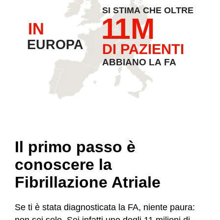
Il primo passo è
conoscere la
Fibrillazione Atriale​
Se ti è stata diagnosticata la FA, niente paura:
non sei solo. Sei infatti uno degli 11 milioni di