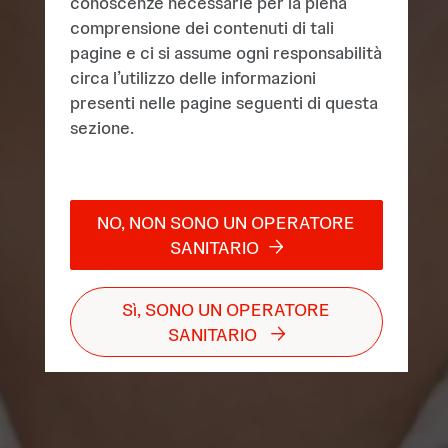
conoscenze necessarie per la piena
comprensione dei contenuti di tali
pagine e ci si assume ogni responsabilità
circa l’utilizzo delle informazioni
presenti nelle pagine seguenti di questa
sezione.​ ​
NO, NON SONO UN OPERATORE
SANITARIO​
Sì, SONO UN OPERATORE
SANITARIO