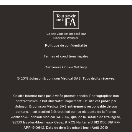
Ce site vous est proposé par
Biosense Webster.
Politique de confidentialité
Termes et conditions légales
Customize Cookie Settings
© 2019 Johnson & Johnson Medical SAS. Tous droits réservés.
Ce site internet n’est pas à visée promotionnelle. Photographies non
contractuelles, à but illustratif uniquement. Ce site est publié par
Johnson & Johnson Medical SAS entièrement responsable de son
contenu. Il est destiné à être utilisé par les résidents de la France.
Johnson & Johnson Medical SAS, 167, quai de la Bataille de Stalingrad,
92130 Issy-les-Moulineaux Cedex 9. RCS Nanterre B 612 030 619. FR-
APR-19-06-12. Date de dernière mise à jour : Août 2019.