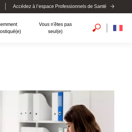
Accédez à l’espace Professionnels de Santé
cemment
Vous n'êtes pas
ostiqué(e)
seul(e)