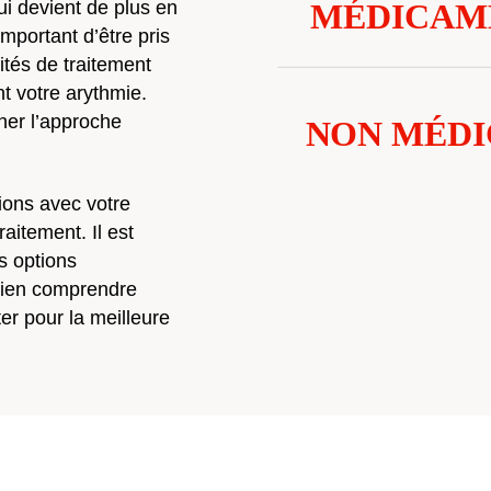
qui devient de plus en
 important d’être pris
ités de traitement
t votre arythmie.
ner l’approche
ions avec votre
raitement. Il est
s options
bien comprendre
er pour la meilleure