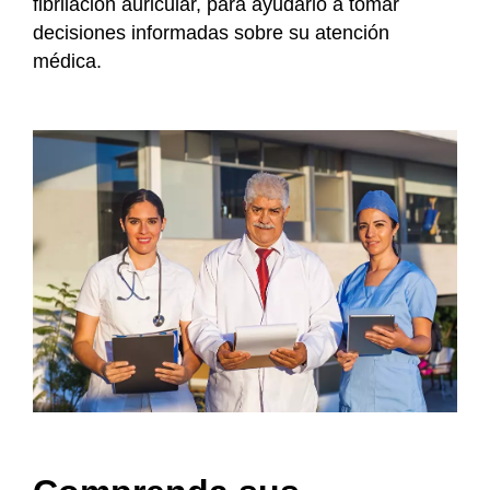
fibrilación auricular, para ayudarlo a tomar
decisiones informadas sobre su atención
médica.