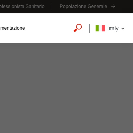
ofessionista Sanitario
Popolazione Generale
Italy
mentazione