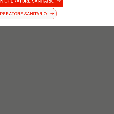
N OPERATORE SANITARIO​
 OPERATORE SANITARIO