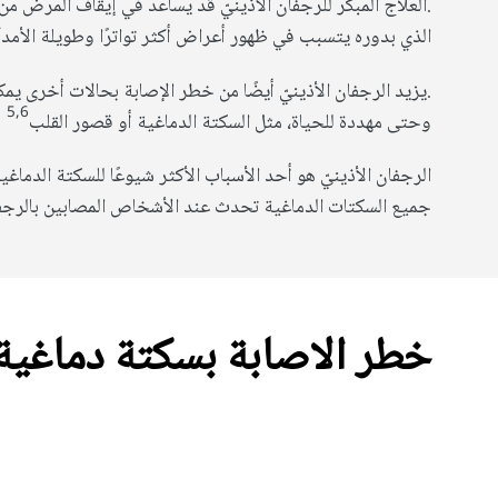
.العلاج المبكر للرجفان الأذينيّ قد يساعد في إيقاف المرض م
4
الذي بدوره يتسبب في ظهور أعراض أكثر تواترًا وطويلة الأمد
.يزيد الرجفان الأذينيّ أيضًا من خطر الإصابة بحالات أخرى يم
5,6
وحتى مهددة للحياة، مثل السكتة الدماغية أو قصور القلب
جميع السكتات الدماغية تحدث عند الأشخاص المصابين بالرجفان
خطر الاصابة بسكتة دماغية