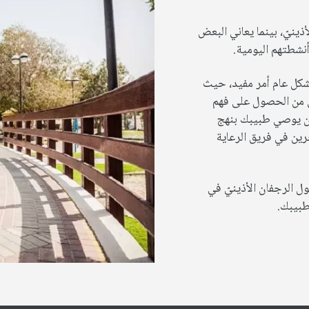
نيّ، بينما يعاني البعض
أنشطتهم اليومية.
شكل عام أمر مفيد، حيث
 من الحصول على فهم
أن يوصي طبيبك بنهج
ين في فريق الرعاية
ل الرجفان الأذينيّ في
طبيبك.