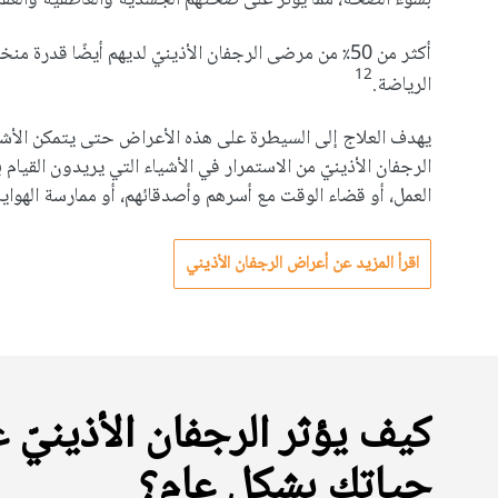
بسوء الصحة، مما يؤثر على صحتهم الجسدية والعاطفية والعقل
أكثر من 50٪ من مرضى الرجفان الأذينيّ لديهم أيضًا قدرة
12
الرياضة.
يهدف العلاج إلى السيطرة على هذه الأعراض حتى يتمكن الأش
الرجفان الأذينيّ من الاستمرار في الأشياء التي يريدون القيام 
العمل، أو قضاء الوقت مع أسرهم وأصدقائهم، أو ممارسة الهوايا
اقرأ المزيد عن أعراض الرجفان الأذيني
كيف يؤثر الرجفان الأذينيّ 
حياتك بشكل عام؟