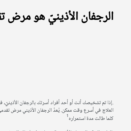
الرجفان الأذينيّ هو مرض ت
.إذا تم تشخيصك أنت أو أحد أفراد أسرتك بالرجفان الأذينيّ، 
العلاج في أسرع وقت ممكن. يُعدّ الرجفان الأذيني مرض تق
1
كلما طالت مدة استمراره