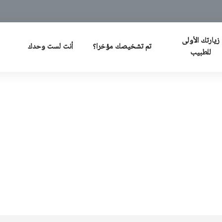
م
زيارتك الأولى
تم تشخيصك مؤخرا؟
أنت لست وحدك
للطبيب