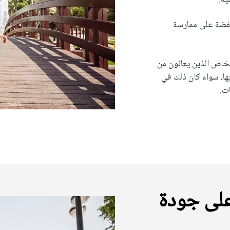
ية.
 منخفضة على ممارسة
خاص الذين يعانون من
بها، سواء كان ذلك في
ت.
على جودة