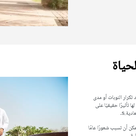
لحياة
كرار النوبات أو مدى
ا تأثيرًا حقيقيًا على
ية.s.
كن أن تسبب شعورًا عامًا