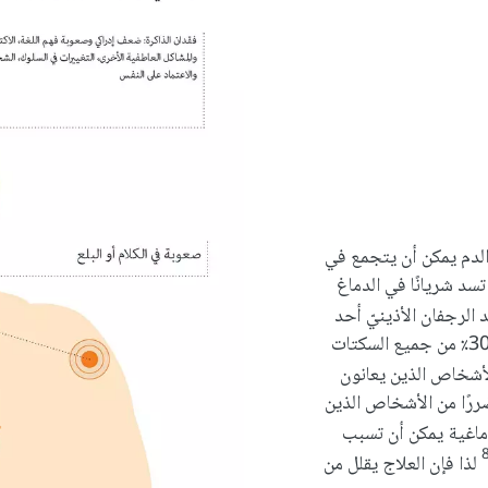
الدم يمكن أن يتجمع في
سد شريانًا في الدماغ
 الرجفان الأذينيّ أحد
أكثر أسباب السكتة الدماغية شيوعًا، حيث تحدث ما يصل إلى 30٪ من جميع السكتات
أشخاص الذين يعانون
ررًا من الأشخاص الذين
دماغية يمكن أن تسبب
لذا فإن العلاج يقلل من