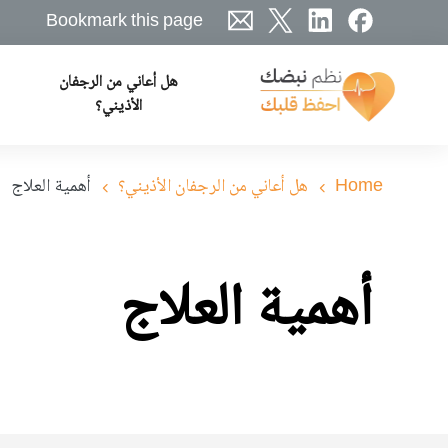
جاوز
Bookmark this page
لى
لمحتوى
هل أعاني من الرجفان
لرئيسي
Patient
الأذيني؟
Navigation
Home
هل أعاني من الرجفان الأذيني؟
أهمية العلاج
أهمية العلاج