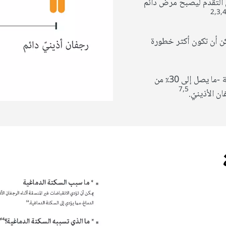
ن التقدم ليصبح مرض دائم
2,3,
كن أن تكون أكثر خطورة
الرجفان الأذينيّ هو أحد الأسباب الأكثر شيوعًا للسكتة الدماغية -ما يصل إلى 30٪ من
7,5
 الأذينيّ.